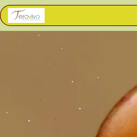
Se rendre au contenu
Bienvenue
Formations
Evènem