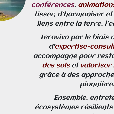
conférences
,
animation
tisser, d’harmoniser et 
liens entre la terre, l’e
Terovivo par le biais 
d'
expertise-consul
accompagne pour resta
des sols
et
valoriser 
grâce à des approche
pionnière
Ensemble, entret
écosystèmes résilients