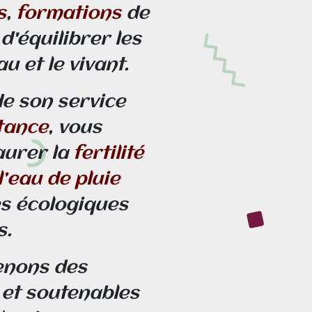
s
,
formations
de
d'équilibrer les
au et le vivant.
de son service
tance
, vous
urer la
fertilité
l’eau de pluie
s écologiques
s.
enons des
 et soutenables