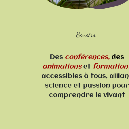
Savoirs
Des
conférences,
des
animations
et
formation
accessibles à tous, allia
science et passion pour
comprendre le vivant