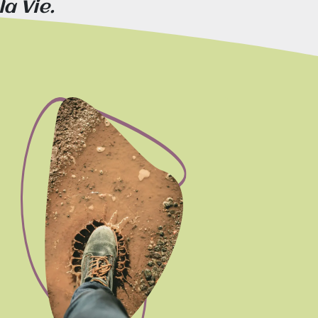
la Vie.