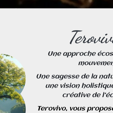
Terovivo
Une approche écos
mouveme
Une sagesse de la natu
une vision holistiqu
créative de l’é
Terovivo, vous propos