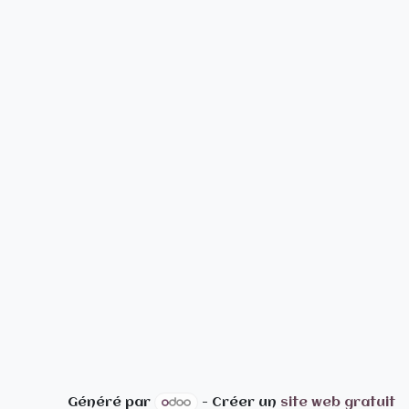
Généré par
- Créer un
site web gratuit